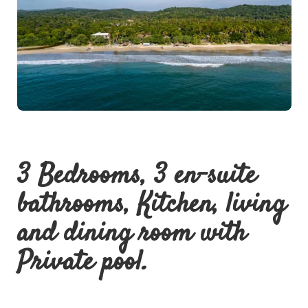
3 Bedrooms, 3 en-suite
bathrooms, Kitchen, living
and dining room with
Private pool.