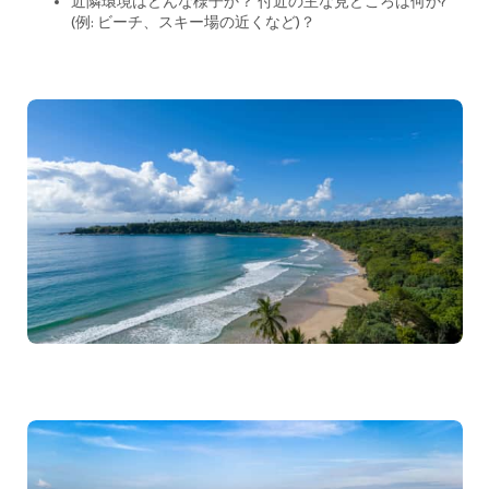
近隣環境はどんな様子か？ 付近の主な見どころは何か?
(例: ビーチ、スキー場の近くなど)？